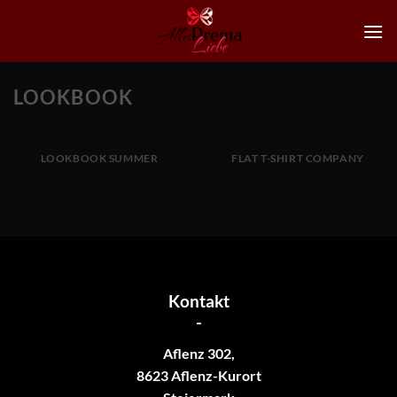
Zum
Inhalt
springen
LOOKBOOK
LOOKBOOK SUMMER
FLAT T-SHIRT COMPANY
Kontakt
-
Aflenz 302,
8623 Aflenz-Kurort