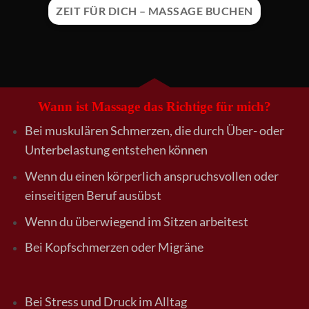
ZEIT FÜR DICH – MASSAGE BUCHEN
Wann ist Massage das Richtige für mich?
Bei muskulären Schmerzen, die durch Über- oder
Unterbelastung entstehen können
Wenn du einen körperlich anspruchsvollen oder
einseitigen Beruf ausübst
Wenn du überwiegend im Sitzen arbeitest
Bei Kopfschmerzen oder Migräne
Bei Stress und Druck im Alltag