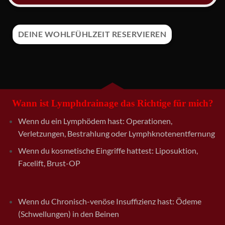
DEINE WOHLFÜHLZEIT RESERVIEREN
Wann ist Lymphdrainage das Richtige für mich?
Wenn du ein Lymphödem hast: Operationen,
Verletzungen, Bestrahlung oder Lymphknotenentfernung
Wenn du kosmetische Eingriffe hattest: Liposuktion,
Facelift, Brust-OP
Wenn du Chronisch-venöse Insuffizienz hast: Ödeme
(Schwellungen) in den Beinen