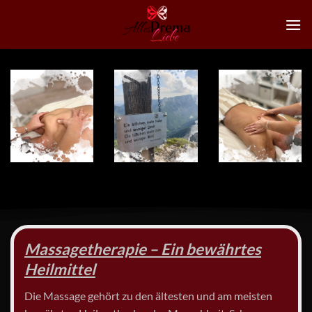
Zum
Inhalt
springen
Massagetherapie – Ein bewährtes
Heilmittel
Die Massage gehört zu den ältesten und am meisten