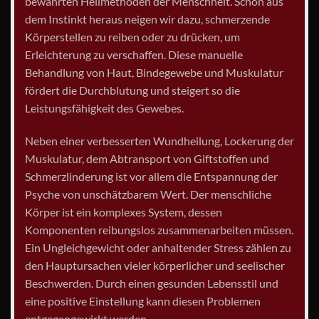
bewährten Heilmethoden der Menschheit. Schon aus
dem Instinkt heraus neigen wir dazu, schmerzende
Körperstellen zu reiben oder zu drücken, um
Erleichterung zu verschaffen. Diese manuelle
Behandlung von Haut, Bindegewebe und Muskulatur
fördert die Durchblutung und steigert so die
Leistungsfähigkeit des Gewebes.
Neben einer verbesserten Wundheilung, Lockerung der
Muskulatur, dem Abtransport von Giftstoffen und
Schmerzlinderung ist vor allem die Entspannung der
Psyche von unschätzbarem Wert. Der menschliche
Körper ist ein komplexes System, dessen
Komponenten reibungslos zusammenarbeiten müssen.
Ein Ungleichgewicht oder anhaltender Stress zählen zu
den Hauptursachen vieler körperlicher und seelischer
Beschwerden. Durch einen gesunden Lebensstil und
eine positive Einstellung kann diesen Problemen
entgegengewirkt werden.