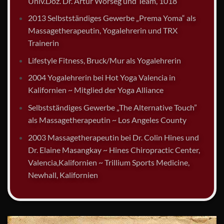
Univ.Doz. Dr. Artur Worseg und Team, 1018
2013 Selbstständiges Gewerbe „Prema Yoma“ als
Massagetherapeutin, Yogalehrerin und TRX
Trainerin
Lifestyle Fitness, Bruck/Mur als Yogalehrerin
2004 Yogalehrerin bei Hot Yoga Valencia in
Kalifornien ~ Mitglied der Yoga Alliance
Selbstständiges Gewerbe „The Alternative Touch”
als Massagetherapeutin ~ Los Angeles County
2003 Massagetherapeutin bei Dr. Colin Hines und
Dr. Elaine Masangkay ~ Hines Chiropractic Center,
Valencia,Kalifornien ~ Trillium Sports Medicine,
Newhall, Kalifornien