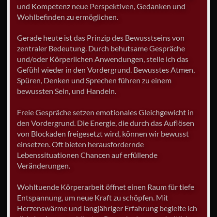
und Kompetenz neue Perspektiven, Gedanken und
Wohlbefinden zu ermöglichen.
Gerade heute ist das Prinzip des Bewusstseins von
zentraler Bedeutung. Durch behutsame Gespräche
und/oder Körperlichen Anwendungen, stelle ich das
Gefühl wieder in den Vordergrund. Bewusstes Atmen,
Spüren, Denken und Sprechen führen zu einem
bewussten Sein, und Handeln.
Freie Gespräche setzen emotionales Gleichgewicht in
den Vordergrund. Die Energie, die durch das Auflösen
von Blockaden freigesetzt wird, können wir bewusst
einsetzen. Oft bieten herausfordernde
Lebenssituationen Chancen auf erfüllende
Veränderungen.
Wohltuende Körperarbeit öffnet einen Raum für tiefe
Entspannung, um neue Kraft zu schöpfen. Mit
Herzenswärme und langjähriger Erfahrung begleite ich