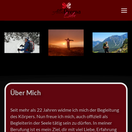
Zum
Inhalt
springen
Über Mich
Seit mehr als 22 Jahren widme ich mich der Begleitung
des Körpers. Nun freue ich mich, auch offiziell als
Begleiterin der Seele tätig sein zu dürfen. In meiner
Berufung ist es mein Ziel, dir mit viel Liebe, Erfahrung