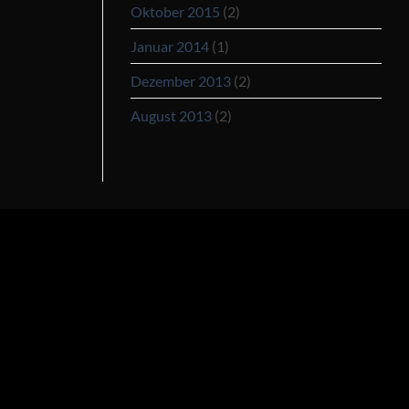
Oktober 2015
(2)
Januar 2014
(1)
Dezember 2013
(2)
August 2013
(2)