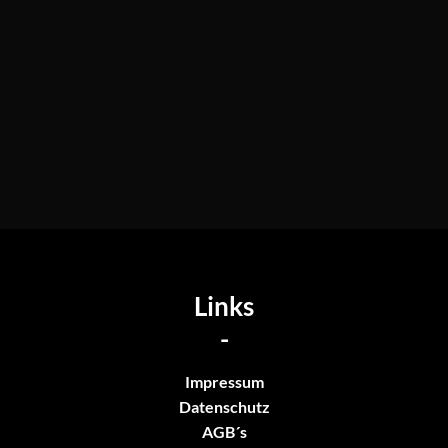
Links
-
Impressum
Datenschutz
AGB´s