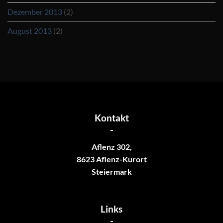
Dezember 2013
(2)
August 2013
(2)
Kontakt
-
Aflenz 302,
8623 Aflenz-Kurort
Steiermark
Links
-