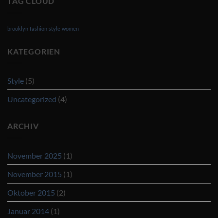
TAG CLOUD
brooklyn
fashion
style
women
KATEGORIEN
Style
(5)
Uncategorized
(4)
ARCHIV
November 2025
(1)
November 2015
(1)
Oktober 2015
(2)
Januar 2014
(1)