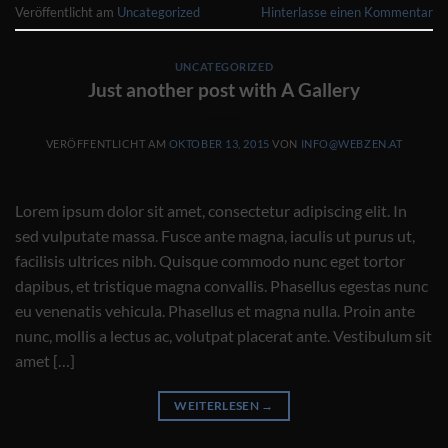
Veröffentlicht am
Uncategorized
Hinterlasse einen Kommentar
UNCATEGORIZED
Just another post with A Gallery
VERÖFFENTLICHT AM
OKTOBER 13, 2015
VON
INFO@WEBZEN.AT
Lorem ipsum dolor sit amet, consectetur adipiscing elit. In
sed vulputate massa. Fusce ante magna, iaculis ut purus ut,
facilisis ultrices nibh. Quisque commodo nunc eget tortor
dapibus, et tristique magna convallis. Phasellus egestas nunc
eu venenatis vehicula. Phasellus et magna nulla. Proin ante
nunc, mollis a lectus ac, volutpat placerat ante. Vestibulum sit
amet […]
WEITERLESEN
→