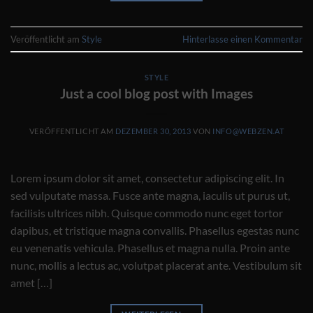
Veröffentlicht am
Style
Hinterlasse einen Kommentar
STYLE
Just a cool blog post with Images
VERÖFFENTLICHT AM
DEZEMBER 30, 2013
VON
INFO@WEBZEN.AT
Lorem ipsum dolor sit amet, consectetur adipiscing elit. In
sed vulputate massa. Fusce ante magna, iaculis ut purus ut,
facilisis ultrices nibh. Quisque commodo nunc eget tortor
dapibus, et tristique magna convallis. Phasellus egestas nunc
eu venenatis vehicula. Phasellus et magna nulla. Proin ante
nunc, mollis a lectus ac, volutpat placerat ante. Vestibulum sit
amet […]