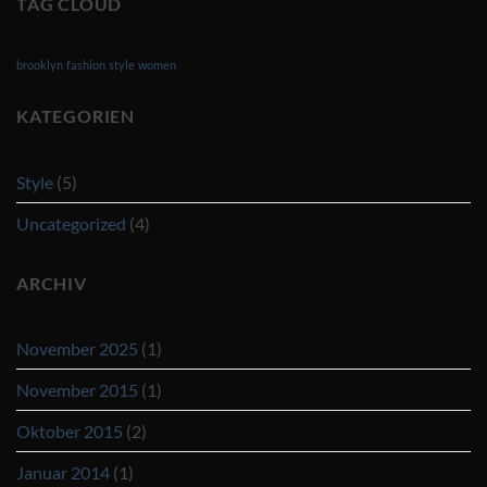
TAG CLOUD
brooklyn
fashion
style
women
KATEGORIEN
Style
(5)
Uncategorized
(4)
ARCHIV
November 2025
(1)
November 2015
(1)
Oktober 2015
(2)
Januar 2014
(1)