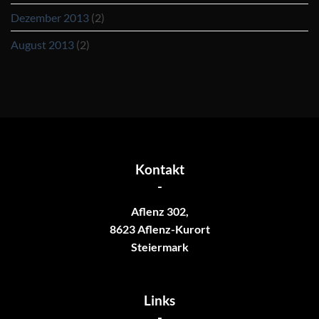
Dezember 2013
(2)
August 2013
(2)
Kontakt
-
Aflenz 302,
8623 Aflenz-Kurort
Steiermark
Links
-