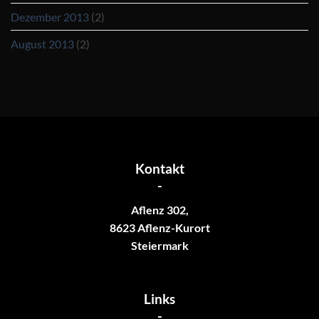
Dezember 2013
(2)
August 2013
(2)
Kontakt
-
Aflenz 302,
8623 Aflenz-Kurort
Steiermark
Links
-