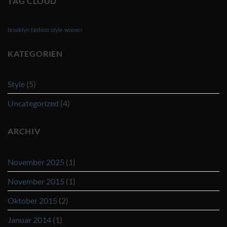
TAG CLOUD
brooklyn
fashion
style
women
KATEGORIEN
Style
(5)
Uncategorized
(4)
ARCHIV
November 2025
(1)
November 2015
(1)
Oktober 2015
(2)
Januar 2014
(1)