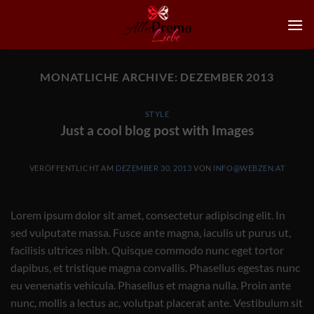
Zum
Inhalt
springen
MONATLICHE ARCHIVE:
DEZEMBER 2013
STYLE
Just a cool blog post with Images
VERÖFFENTLICHT AM
DEZEMBER 30, 2013
VON
INFO@WEBZEN.AT
Lorem ipsum dolor sit amet, consectetur adipiscing elit. In
sed vulputate massa. Fusce ante magna, iaculis ut purus ut,
facilisis ultrices nibh. Quisque commodo nunc eget tortor
dapibus, et tristique magna convallis. Phasellus egestas nunc
eu venenatis vehicula. Phasellus et magna nulla. Proin ante
nunc, mollis a lectus ac, volutpat placerat ante. Vestibulum sit