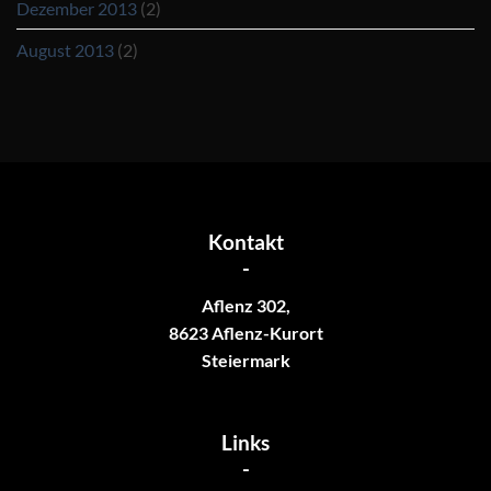
Dezember 2013
(2)
August 2013
(2)
Kontakt
-
Aflenz 302,
8623 Aflenz-Kurort
Steiermark
Links
-