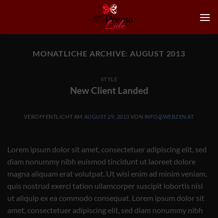
Zum
Inhalt
springen
MONATLICHE ARCHIVE:
AUGUST 2013
STYLE
New Client Landed
VERÖFFENTLICHT AM
AUGUST 29, 2013
VON
INFO@WEBZEN.AT
Lorem ipsum dolor sit amet, consectetuer adipiscing elit, sed
diam nonummy nibh euismod tincidunt ut laoreet dolore
magna aliquam erat volutpat. Ut wisi enim ad minim veniam,
quis nostrud exerci tation ullamcorper suscipit lobortis nisl
ut aliquip ex ea commodo consequat. Lorem ipsum dolor sit
amet, consectetuer adipiscing elit, sed diam nonummy nibh