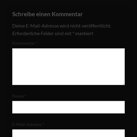
Schreibe einen Kommentar
Deine E-Mail-Adresse wird nicht veröffentlicht.
Erforderliche Felder sind mit
*
markiert
Kommentar
*
Name
*
E-Mail-Adresse
*