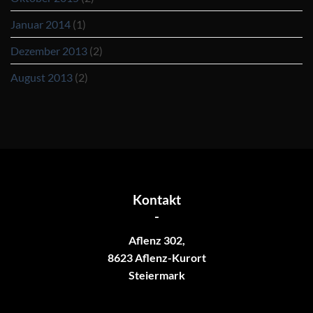
Januar 2014
(1)
Dezember 2013
(2)
August 2013
(2)
Kontakt
-
Aflenz 302,
8623 Aflenz-Kurort
Steiermark