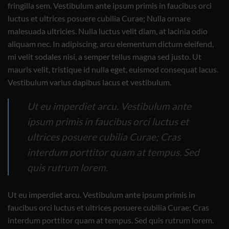
fringilla sem. Vestibulum ante ipsum primis in faucibus orci
luctus et ultrices posuere cubilia Curae; Nulla ornare
malesuada ultricies. Nulla luctus velit diam, at lacinia odio
aliquam nec. In adipiscing, arcu elementum dictum eleifend,
mi velit sodales nisi, a semper tellus magna sed justo. Ut
mauris velit, tristique id nulla eget, euismod consequat lacus.
Vestibulum varius dapibus lacus et vestibulum.
Ut eu imperdiet arcu. Vestibulum ante
ipsum primis in faucibus orci luctus et
ultrices posuere cubilia Curae; Cras
interdum porttitor quam at tempus. Sed
quis rutrum lorem.
Ut eu imperdiet arcu. Vestibulum ante ipsum primis in
faucibus orci luctus et ultrices posuere cubilia Curae; Cras
interdum porttitor quam at tempus. Sed quis rutrum lorem.