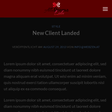
Zum
Inhalt
springen
STYLE
New Client Landed
VERÖFFENTLICHT AM
AUGUST 29, 2013
VON
INFO@WEBZEN.AT
Lorem ipsum dolor sit amet, consectetuer adipiscing elit, sed
diam nonummy nibh euismod tincidunt ut laoreet dolore
magna aliquam erat volutpat. Ut wisi enim ad minim veniam,
quis nostrud exerci tation ullamcorper suscipit lobortis nisl
ut aliquip ex ea commodo consequat.
Lorem ipsum dolor sit amet, consectetuer adipiscing elit, sed
diam nonummy nibh euismod tincidunt ut laoreet dolore