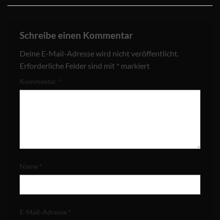
Schreibe einen Kommentar
Deine E-Mail-Adresse wird nicht veröffentlicht.
Erforderliche Felder sind mit
*
markiert
Kommentar
*
Name
*
E-Mail-Adresse
*