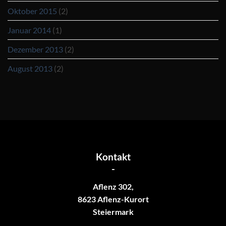
Oktober 2015
(2)
Januar 2014
(1)
Dezember 2013
(2)
August 2013
(2)
Kontakt
-
Aflenz 302,
8623 Aflenz-Kurort
Steiermark