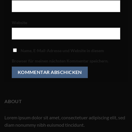
Website
Name, E-Mail-Adresse und Website in diesem
Browser für meinen nächsten Kommentar speichern.
ABOUT
Lorem ipsum dolor sit amet, consectetuer adipiscing elit, sed
diam nonummy nibh euismod tincidunt.