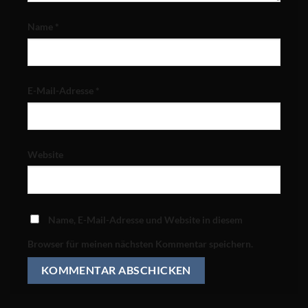
Name
*
E-Mail-Adresse
*
Website
Name, E-Mail-Adresse und Website in diesem
Browser für meinen nächsten Kommentar speichern.