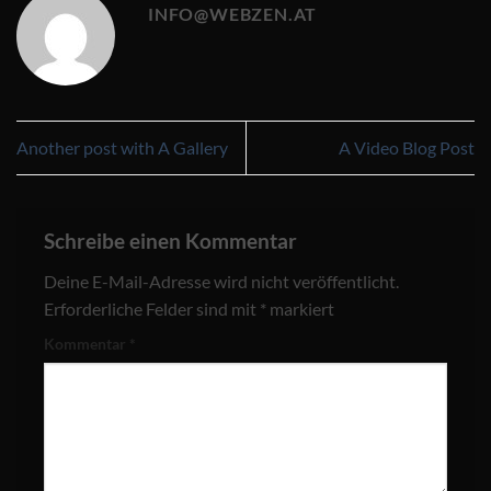
INFO@WEBZEN.AT
Another post with A Gallery
A Video Blog Post
Schreibe einen Kommentar
Deine E-Mail-Adresse wird nicht veröffentlicht.
Erforderliche Felder sind mit
*
markiert
Kommentar
*